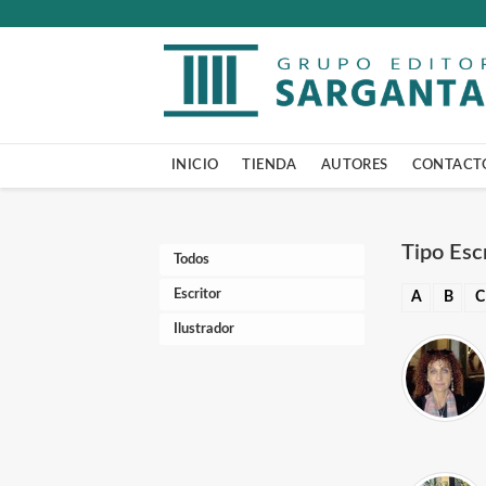
INICIO
TIENDA
AUTORES
CONTACT
Tipo Escr
Todos
Escritor
A
B
C
Ilustrador