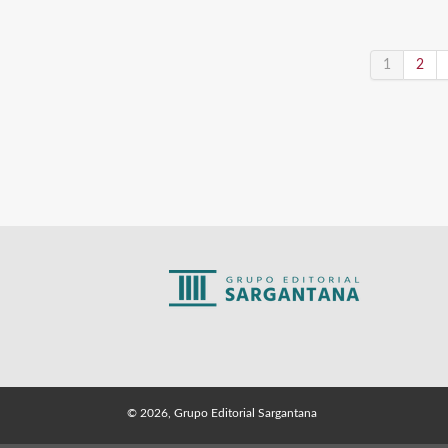
1
2
© 2026, Grupo Editorial Sargantana