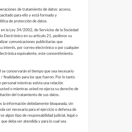
operaciones de tratamiento de datos: acceso,
pacitado para ello y está formado y
tica de protección de datos.
 en la Ley 34/2002, de Servicios de la Sociedad
io Electrónico en su artículo 21, pedimos su
lizar comunicaciones publicitarias que
 interés, por correo electrónico o por cualquier
lectrónica equivalente, este consentimiento.
l se conservarán el tiempo que sea necesario
 / finalidades para los que fueron. Por lo tanto
personal mientras exista una relación
 usted o mientras usted no ejerza su derecho de
itación del tratamiento de sus datos.
 la información debidamente bloqueada, sin
da ser necesaria para el ejercicio o defensa de
e algún tipo de responsabilidad judicial, legal o
 que deba ser atendida y para lo cual sea