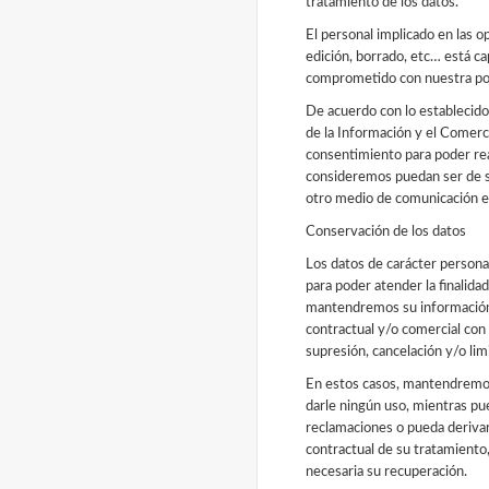
tratamiento de los datos.
El personal implicado en las 
edición, borrado, etc… está ca
comprometido con nuestra polí
De acuerdo con lo establecido
de la Información y el Comerc
consentimiento para poder rea
consideremos puedan ser de su
otro medio de comunicación e
Conservación de los datos
Los datos de carácter persona
para poder atender la finalidad
mantendremos su información 
contractual y/o comercial con
supresión, cancelación y/o lim
En estos casos, mantendremos
darle ningún uso, mientras pue
reclamaciones o pueda derivars
contractual de su tratamiento,
necesaria su recuperación.