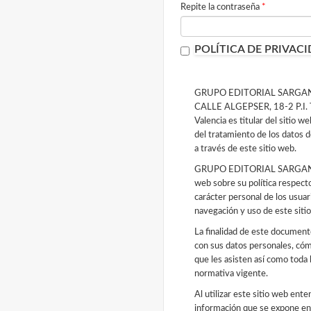
Repite la contraseña
*
POLÍTICA DE PRIVACI
GRUPO EDITORIAL SARGANTAN
CALLE ALGEPSER, 18-2 P.I. 
Valencia es titular del sitio w
del tratamiento de los datos d
a través de este sitio web.
GRUPO EDITORIAL SARGANTANA
web sobre su política respect
carácter personal de los usuar
navegación y uso de este siti
La finalidad de este document
con sus datos personales, cómo
que les asisten así como toda 
normativa vigente.
Al utilizar este sitio web en
información que se expone en 