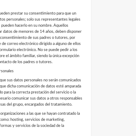
eden prestar su consentimiento para que un
atos personales; solo sus representantes legales
s pueden hacerlo en su nombre. Aquellos
ar datos de menores de 14 años, deben disponer
 consentimiento de sus padres o tutores, por
de correo electrónico dirigido a alguno de ellos
ormulario electrónico. No se puede pedir a los
e el ámbito familiar, siendo la única excepción
ontacto de los padres o tutores.
rsonales
 que sus datos personales no serán comunicados
e que dicha comunicación de datos esté amparada
o para la correcta prestación del servicio o la
cesario comunicar sus datos a otros responsables
as del grupo, encargados del tratamiento.
organizaciones a las que se hayan contratado la
 como: hosting, servicios de marketing,
ormas y servicios de la sociedad de la