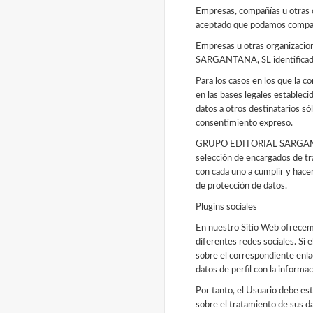
Empresas, compañías u otras o
aceptado que podamos compart
Empresas u otras organizac
SARGANTANA, SL identificada
Para los casos en los que la 
en las bases legales estableci
datos a otros destinatarios sól
consentimiento expreso.
GRUPO EDITORIAL SARGANTAN
selección de encargados de 
con cada uno a cumplir y hacer
de protección de datos.
Plugins sociales
En nuestro Sitio Web ofrecemo
diferentes redes sociales. Si 
sobre el correspondiente enlac
datos de perfil con la informac
Por tanto, el Usuario debe est
sobre el tratamiento de sus da