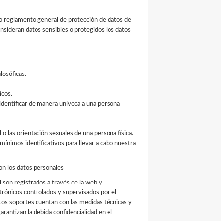
vo reglamento general de protección de datos de
nsideran datos sensibles o protegidos los datos
ilosóficas.
icos.
 identificar de manera unívoca a una persona
l o las orientación sexuales de una persona física.
mínimos identificativos para llevar a cabo nuestra
on los datos personales
l son registrados a través de la web y
rónicos controlados y supervisados por el
Los soportes cuentan con las medidas técnicas y
arantizan la debida confidencialidad en el