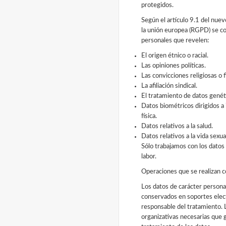
protegidos.
Según el artículo 9.1 del nue
la unión europea (RGPD) se co
personales que revelen:
El origen étnico o racial.
Las opiniones políticas.
Las convicciones religiosas o f
La afiliación sindical.
El tratamiento de datos genét
Datos biométricos dirigidos a
física.
Datos relativos a la salud.
Datos relativos a la vida sexua
Sólo trabajamos con los datos 
labor.
Operaciones que se realizan c
Los datos de carácter persona
conservados en soportes elect
responsable del tratamiento. 
organizativas necesarias que g