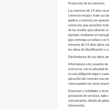
Protección de los menores
Los menores de 14 años no pu
comercio recoja y trate sus d
(padres o tutores) son quiene
comercios que necesiten trat
de los medios para obtener el
ejemplo, mediante un mensaje 
que contenga un enlace a un f
menores de 14 años datos sobr
los datos de identificación y c
Destinatarios de sus datos pe
Informamos a los usuarios de
a terceros, con la salvedad d
en una obligación legal o cuand
ejecución del contrato sea ne
como pueden ser otras empres
Empresas y entidades y otras 
prestación de servicios, tales
comunicación, diseño de plataf
información.