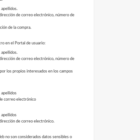
 apellidos.
 dirección de correo electrónico, número de
ación de la compra.
tro en el Portal de usuario:
 apellidos.
 dirección de correo electrónico, número de
 por los propios interesados en los campos
 apellidos
de correo electrónico
 apellidos
dirección de correo electrónico.
Web no son considerados datos sensibles o