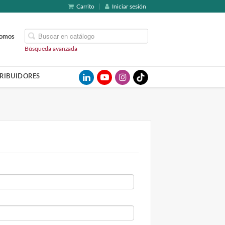
Carrito
Iniciar sesión
somos
Búsqueda avanzada
TRIBUIDORES