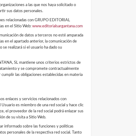
rganizaciones a las que nos haya solicitado o
ir sus datos personales.
iones relacionadas con GRUPO EDITORIAL
s en el Sitio Web:
www.editorialsargantana.com
comunicación de datos a terceros no esté amparada
das en el apartado anterior, la comunicación de
o se realizará si el usuario ha dado su
A, SL mantiene unos criterios estrictos de
tratamiento y se compromete contractualmente
 cumplir las obligaciones establecidas en materia
s enlaces y servicios relacionados con
el Usuario es miembro de una red social y hace clic
e, el proveedor de la red social podrá enlazar sus
ión de su visita a Sitio Web.
ar informado sobre las funciones y políticas
tos personales de la respectiva red social. Tanto