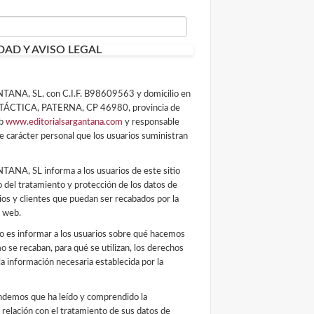
DAD Y AVISO LEGAL
A, SL, con C.I.F. B98609563 y domicilio en
TÁCTICA, PATERNA, CP 46980, provincia de
eb
www.editorialsargantana.com
y responsable
e carácter personal que los usuarios suministran
, SL informa a los usuarios de este sitio
o del tratamiento y protección de los datos de
ios y clientes que puedan ser recabados por la
o web.
o es informar a los usuarios sobre qué hacemos
 se recaban, para qué se utilizan, los derechos
la información necesaria establecida por la
tendemos que ha leído y comprendido la
relación con el tratamiento de sus datos de