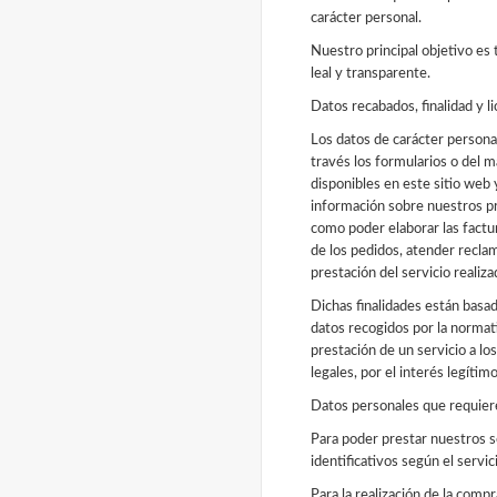
carácter personal.
Nuestro principal objetivo es 
leal y transparente.
Datos recabados, finalidad y li
Los datos de carácter personal
través los formularios o del m
disponibles en este sitio web 
información sobre nuestros pro
como poder elaborar las factu
de los pedidos, atender reclam
prestación del servicio realiza
Dichas finalidades están basad
datos recogidos por la normati
prestación de un servicio a lo
legales, por el interés legítim
Datos personales que requier
Para poder prestar nuestros 
identificativos según el servi
Para la realización de la compr