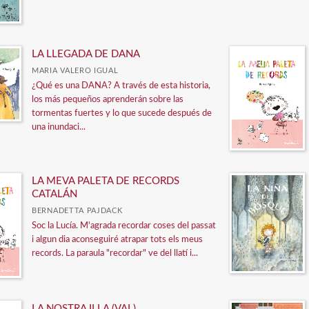
LA LLEGADA DE DANA
MARIA VALERO IGUAL
¿Qué es una DANA? A través de esta historia,
los más pequeños aprenderán sobre las
tormentas fuertes y lo que sucede después de
una inundaci...
LA MEVA PALETA DE RECORDS
CATALÁN
BERNADETTA PAJDACK
Soc la Lucía. M'agrada recordar coses del passat
i algun dia aconseguiré atrapar tots els meus
records. La paraula "recordar" ve del llatí i...
LA NOSTRA ILLA (VAL)