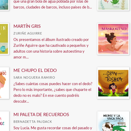
que una gran bola de agua poblada por islas de
barcos, ciudades de barcos, incluso países de b...
MARTÍN GRIS
ZURIÑE AGUIRRE
Os presentamos el álbum ilustrado creado por
Zuriñe Aguirre que ha cautivado a pequeños y
adultos con una historia sobre autoestima y
amor m...
ME CHUPO EL DEDO
SARA NOGUERA RAMIRO
¿Sabes cuántas cosas puedes hacer con el dedo?
Pero lo más importante, ¿sabes que chuparte el
dedo no es malo? En ese cuento podréis
descubr...
MI PALETA DE RECUERDOS
BERNADETTA PAJDACK
Soy Lucía. Me gusta recordar cosas del pasado y