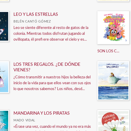
LEO Y LAS ESTRELLAS
BELÉN CANTÓ GÓMEZ
Leo se siente diferente al resto de gatos de la
colonia. Mientras todos disfrutan jugando al
ovillopata, él prefi ere observar el cielo y es...
SON LOS C...
LOS TRES REGALOS. ¿DE DÓNDE
VIENES?
¿Cómo transmitir a nuestros hijos la belleza del
inicio de la vida para que ellos vean con sus ojos
lo que nosotros sabemos? Los niños, desd...
MANDARINA Y LOS PIRATAS
MADO VIDAL
«Érase una vez, cuando el mundo ya no era más