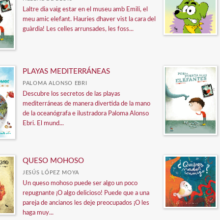
Laltre dia vaig estar en el museu amb Emili, el
meu amic elefant. Hauries dhaver vist la cara del
guàrdia! Les celles arrunsades, les foss...
PLAYAS MEDITERRÁNEAS
PALOMA ALONSO EBRI
Descubre los secretos de las playas
mediterráneas de manera divertida de la mano
de la oceanógrafa e ilustradora Paloma Alonso
Ebri. El mund...
QUESO MOHOSO
JESÚS LÓPEZ MOYA
Un queso mohoso puede ser algo un poco
repugnante ¡O algo delicioso! Puede que a una
pareja de ancianos les deje preocupados ¡O les
haga muy...