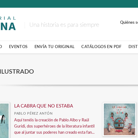
Quiénes 
Una historia es para siempre
O
EVENTOS
ENVÍA TU ORIGINAL
CATÁLOGOS EN PDF
DIS
ILUSTRADO
LA CABRA QUE NO ESTABA
PABLO PÉREZ ANTÓN
Aquí tenéis la creación de Pablo Albo y Raúl
Guridi, dos superhéroes de la literatura infantil
que al juntar sus poderes han creado esta fan...