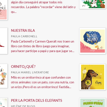
algún día conseguiré atrapar todos mis
recuerdos. La palabra "recordar" viene del latín y
qu...
NUESTRA ISLA
PAULA CARBONELL
Paula Carbonell y Carmen Queralt nos traen un
libro con tintes de libro-juego para imaginar,
para hacer partícipe a papá y para que jugar se...
ORNITO¿QUÉ?
PAULA MARIEL LIVERATORE
Milo es un ornitorrinco al que confunden con
otros animales: con un pato, con una nutria, con
un erizo ¡Pero él es un ornitorrinco! Fastidia...
PER LA PORTA DELS ELEFANTS
HELÈNE DE BLOIS