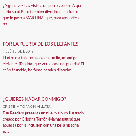
¿Alguna vez has visto a un perro verde? ¡A que
sería raro! Pero también divertido Eso fue lo
que le pasó a MARTINA, que, para aprender a
no ...
POR LA PUERTA DE LOS ELEFANTES
HELÈNE DE BLOIS
El otro día fui al museo con Emilio, mi amigo
elefante. ¡Tendrías que ver la cara del guardia! El
ceño fruncido, las fosas nasales dilatadas...
¿QUIERES NADAR CONMIGO?
CRISTINA TORRON VILLATA
Fun Readers presenta un nuevo álbum ilustrado
creado por Cristina Torrón (Mammasutra) que
apuesta por la inclusión con una bella historia
ac...