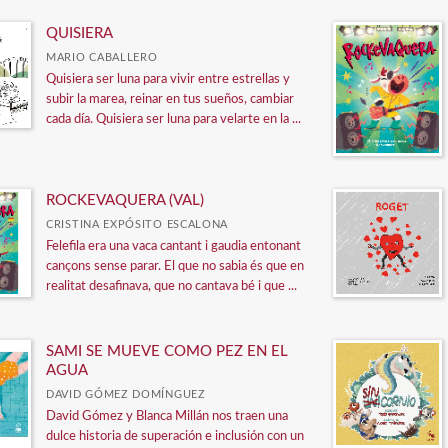
QUISIERA
MARIO CABALLERO
Quisiera ser luna para vivir entre estrellas y
subir la marea, reinar en tus sueños, cambiar
cada día. Quisiera ser luna para velarte en la ...
ROCKEVAQUERA (VAL)
CRISTINA EXPÓSITO ESCALONA
Felefila era una vaca cantant i gaudia entonant
cançons sense parar. El que no sabia és que en
realitat desafinava, que no cantava bé i que ...
SAMI SE MUEVE COMO PEZ EN EL
AGUA
DAVID GÓMEZ DOMÍNGUEZ
David Gómez y Blanca Millán nos traen una
dulce historia de superación e inclusión con un