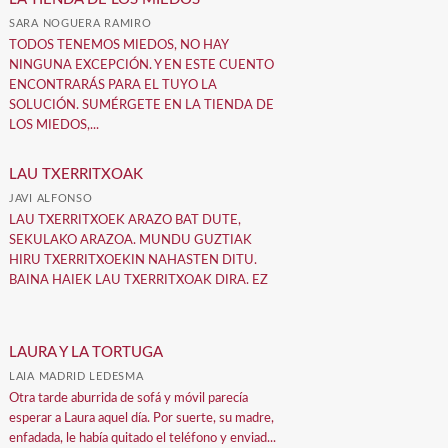
SARA NOGUERA RAMIRO
TODOS TENEMOS MIEDOS, NO HAY
NINGUNA EXCEPCIÓN. Y EN ESTE CUENTO
ENCONTRARÁS PARA EL TUYO LA
SOLUCIÓN. SUMÉRGETE EN LA TIENDA DE
LOS MIEDOS,...
LAU TXERRITXOAK
JAVI ALFONSO
LAU TXERRITXOEK ARAZO BAT DUTE,
SEKULAKO ARAZOA. MUNDU GUZTIAK
HIRU TXERRITXOEKIN NAHASTEN DITU.
BAINA HAIEK LAU TXERRITXOAK DIRA. EZ
LAURA Y LA TORTUGA
LAIA MADRID LEDESMA
Otra tarde aburrida de sofá y móvil parecía
esperar a Laura aquel día. Por suerte, su madre,
enfadada, le había quitado el teléfono y enviad...