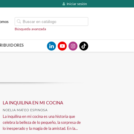
Iniciar sesión
somos
Búsqueda avanzada
TRIBUIDORES
LA INQUILINA EN MI COCINA
NOELIA MATEO ESPINOSA
La inquilina en mi cocina es una historia que
celebra la belleza de lo pequeño, la sorpresa de
lo inesperado y la magia de la amistad. En la...