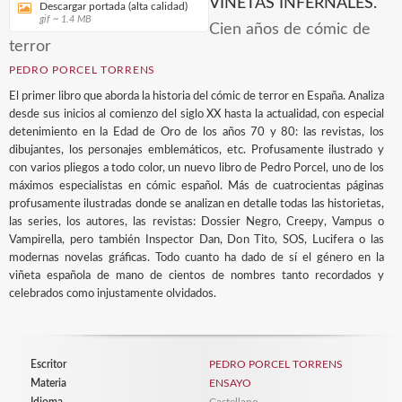
VIÑETAS INFERNALES.
Descargar portada (alta calidad)
gif ~ 1.4 MB
Cien años de cómic de
terror
PEDRO PORCEL TORRENS
El primer libro que aborda la historia del cómic de terror en España. Analiza
desde sus inicios al comienzo del siglo XX hasta la actualidad, con especial
detenimiento en la Edad de Oro de los años 70 y 80: las revistas, los
dibujantes, los personajes emblemáticos, etc. Profusamente ilustrado y
con varios pliegos a todo color, un nuevo libro de Pedro Porcel, uno de los
máximos especialistas en cómic español. Más de cuatrocientas páginas
profusamente ilustradas donde se analizan en detalle todas las historietas,
las series, los autores, las revistas: Dossier Negro, Creepy, Vampus o
Vampirella, pero también Inspector Dan, Don Tito, SOS, Lucifera o las
modernas novelas gráficas. Todo cuanto ha dado de sí el género en la
viñeta española de mano de cientos de nombres tanto recordados y
celebrados como injustamente olvidados.
Escritor
PEDRO PORCEL TORRENS
Materia
ENSAYO
Idioma
Castellano