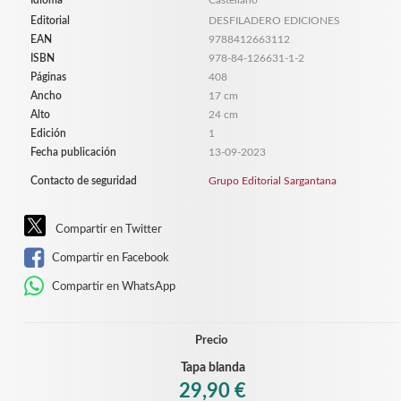
Editorial
DESFILADERO EDICIONES
EAN
9788412663112
ISBN
978-84-126631-1-2
Páginas
408
Ancho
17 cm
Alto
24 cm
Edición
1
Fecha publicación
13-09-2023
Contacto de seguridad
Grupo Editorial Sargantana
Compartir en Twitter
Compartir en Facebook
Compartir en WhatsApp
Precio
Tapa blanda
29,90 €