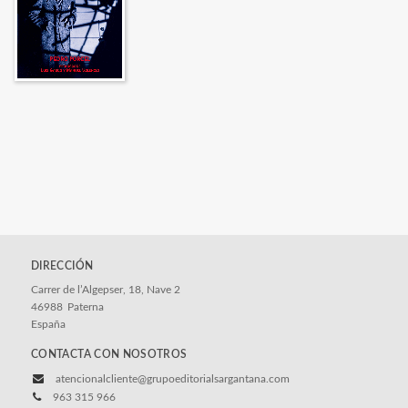
DIRECCIÓN
Carrer de l’Algepser, 18, Nave 2
46988
Paterna
España
CONTACTA CON NOSOTROS
atencionalcliente@grupoeditorialsargantana.com
963 315 966