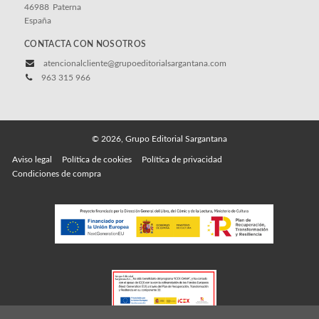
46988
Paterna
España
CONTACTA CON NOSOTROS
atencionalcliente@grupoeditorialsargantana.com
963 315 966
© 2026, Grupo Editorial Sargantana
Aviso legal
Política de cookies
Política de privacidad
Condiciones de compra