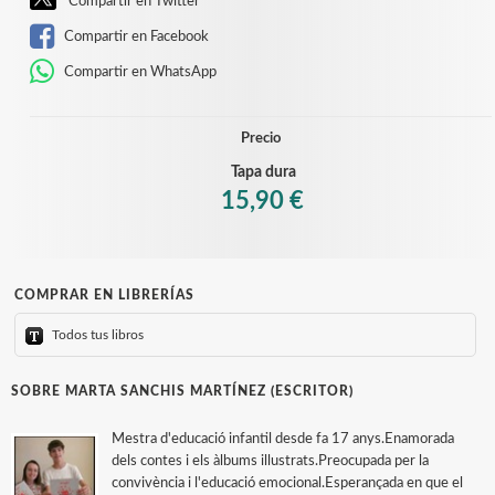
Compartir en Twitter
Compartir en Facebook
Compartir en WhatsApp
Precio
Tapa dura
15,90 €
COMPRAR EN LIBRERÍAS
Todos tus libros
SOBRE MARTA SANCHIS MARTÍNEZ (ESCRITOR)
Mestra d'educació infantil desde fa 17 anys.Enamorada
dels contes i els àlbums illustrats.Preocupada per la
convivència i l'educació emocional.Esperançada en que el