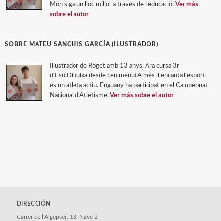
Món siga un lloc millor a través de l'educació.
Ver más
sobre el autor
SOBRE MATEU SANCHIS GARCÍA (ILUSTRADOR)
Illustrador de Roget amb 13 anys. Ara cursa 3r
d'Eso.Dibuixa desde ben menutA més li encanta l'esport,
és un atleta actiu. Enguany ha participat en el Campeonat
Nacional d'Atletisme.
Ver más sobre el autor
DIRECCIÓN
Carrer de l’Algepser, 18, Nave 2