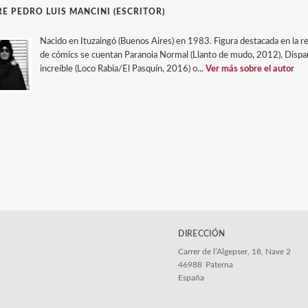
E PEDRO LUIS MANCINI (ESCRITOR)
Nacido en Ituzaingó (Buenos Aires) en 1983. Figura destacada en la ren
de cómics se cuentan Paranoia Normal (Llanto de mudo, 2012), Disparo
increíble (Loco Rabia/El Pasquín, 2016) o...
Ver más sobre el autor
DIRECCIÓN
Carrer de l’Algepser, 18, Nave 2
46988
Paterna
España