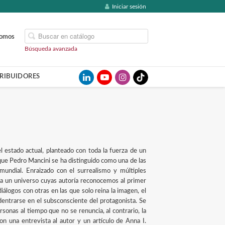
Iniciar sesión
somos
Búsqueda avanzada
TRIBUIDORES
l estado actual, planteado con toda la fuerza de un
que Pedro Mancini se ha distinguido como una de las
undial. Enraizado con el surrealismo y múltiples
a un universo cuyas autoría reconocemos al primer
iálogos con otras en las que solo reina la imagen, el
adentrarse en el subsconsciente del protagonista. Se
rsonas al tiempo que no se renuncia, al contrario, la
n una entrevista al autor y un artículo de Anna I.