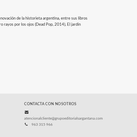
ovación de la historieta argentina, entre sus libros
 rayos por los ojos (Dead Pop, 2014), El jardín
CONTACTA CON NOSOTROS
atencionalcliente@grupoeditorialsargantana.com
963 315 966