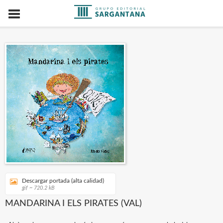
Descargar portada (alta calidad)
gif ~ 720.2 kB
MANDARINA I ELS PIRATES (VAL)