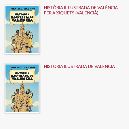
HISTÒRIA IL·LUSTRADA DE VALÈNCIA
PER A XIQUETS (VALENCIÀ)
HISTORIA ILUSTRADA DE VALENCIA