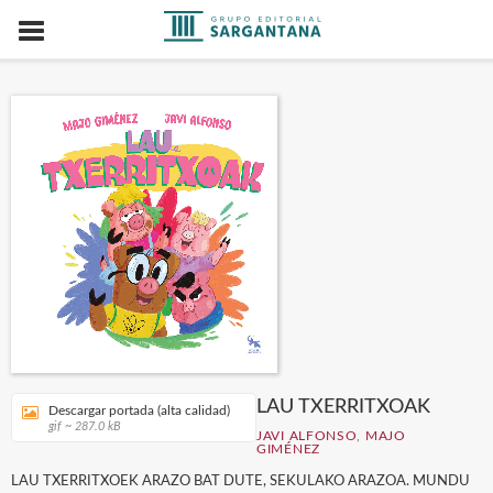
LAU TXERRITXOAK
Descargar portada (alta calidad)
gif ~ 287.0 kB
JAVI ALFONSO
,
MAJO
GIMÉNEZ
LAU TXERRITXOEK ARAZO BAT DUTE, SEKULAKO ARAZOA. MUNDU