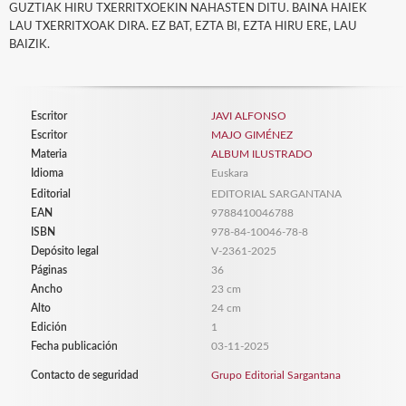
GUZTIAK HIRU TXERRITXOEKIN NAHASTEN DITU. BAINA HAIEK
LAU TXERRITXOAK DIRA. EZ BAT, EZTA BI, EZTA HIRU ERE, LAU
BAIZIK.
Escritor
JAVI ALFONSO
Escritor
MAJO GIMÉNEZ
Materia
ALBUM ILUSTRADO
Idioma
Euskara
Editorial
EDITORIAL SARGANTANA
EAN
9788410046788
ISBN
978-84-10046-78-8
Depósito legal
V-2361-2025
Páginas
36
Ancho
23 cm
Alto
24 cm
Edición
1
Fecha publicación
03-11-2025
Contacto de seguridad
Grupo Editorial Sargantana