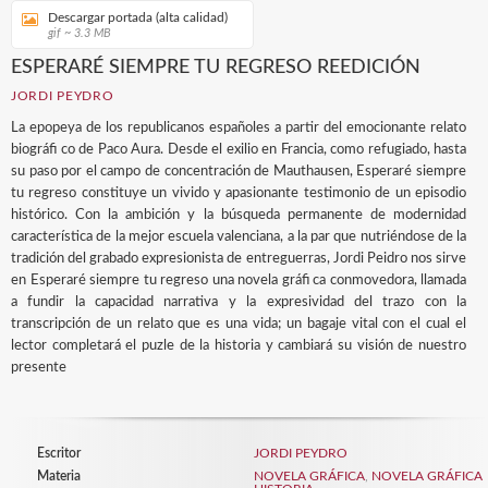
Descargar portada (alta calidad)
gif ~ 3.3 MB
ESPERARÉ SIEMPRE TU REGRESO REEDICIÓN
JORDI PEYDRO
La epopeya de los republicanos españoles a partir del emocionante relato
biográfi co de Paco Aura. Desde el exilio en Francia, como refugiado, hasta
su paso por el campo de concentración de Mauthausen, Esperaré siempre
tu regreso constituye un vivido y apasionante testimonio de un episodio
histórico. Con la ambición y la búsqueda permanente de modernidad
característica de la mejor escuela valenciana, a la par que nutriéndose de la
tradición del grabado expresionista de entreguerras, Jordi Peidro nos sirve
en Esperaré siempre tu regreso una novela gráfi ca conmovedora, llamada
a fundir la capacidad narrativa y la expresividad del trazo con la
transcripción de un relato que es una vida; un bagaje vital con el cual el
lector completará el puzle de la historia y cambiará su visión de nuestro
presente
Escritor
JORDI PEYDRO
Materia
NOVELA GRÁFICA
,
NOVELA GRÁFICA