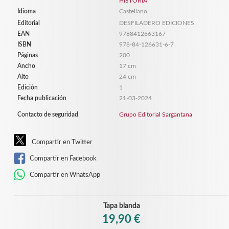
HISTORIA
Idioma
Castellano
Editorial
DESFILADERO EDICIONES
EAN
9788412663167
ISBN
978-84-126631-6-7
Páginas
200
Ancho
17 cm
Alto
24 cm
Edición
1
Fecha publicación
21-03-2024
Contacto de seguridad
Grupo Editorial Sargantana
Compartir en Twitter
Compartir en Facebook
Compartir en WhatsApp
Tapa blanda
19,90 €