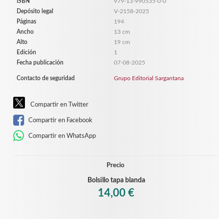
ISBN
979-13-990535-0-0
Depósito legal
V-2158-2025
Páginas
194
Ancho
13 cm
Alto
19 cm
Edición
1
Fecha publicación
07-08-2025
Contacto de seguridad
Grupo Editorial Sargantana
Compartir en Twitter
Compartir en Facebook
Compartir en WhatsApp
Precio
Bolsillo tapa blanda
14,00 €