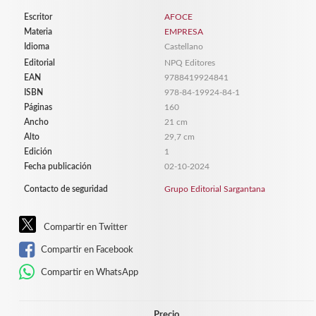
Escritor
AFOCE
Materia
EMPRESA
Idioma
Castellano
Editorial
NPQ Editores
EAN
9788419924841
ISBN
978-84-19924-84-1
Páginas
160
Ancho
21 cm
Alto
29,7 cm
Edición
1
Fecha publicación
02-10-2024
Contacto de seguridad
Grupo Editorial Sargantana
Compartir en Twitter
Compartir en Facebook
Compartir en WhatsApp
Precio