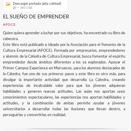
Descargar portada (alta calidad)
gif ~ 360.5 kB
EL SUEÑO DE EMPRENDER
AFOCE
Quien quiera aprender a luchar por sus objetivos, ha encontrado su libro de
cabecera.
Este libro está publicado e ideado por la Asociación para el Fomento de la
Cultura Empresarial (AFOCE). Formada por empresarios, emprendedores
y alumnis de la Cátedra de Cultura Empresarial, busca fomentar el espíritu
emprendedor desde ámbitos diferentes a los ya explorados. Apoyar el
Primer Campus Experience en Marruecos, para los alumnos destacados de
la Cátedra, fue uno de sus primeros pasos y este libro es otro más, para
divulgar la importante actividad que desarrolla La Cátedra, creando
experiencias de incalculable valor para que los jóvenes adquieran
habilidades y generen nuevas actitudes. Las aulas nos aportan unos
conocimientos espectaculares, las experiencias nos aportan habilidades y
actitudes, y la combinación de ambas permite ayudar a jóvenes
universitarios a desarrollar todas las ilusiones que llevan dentro, a
perseguirlas y convertirlas en realidad.