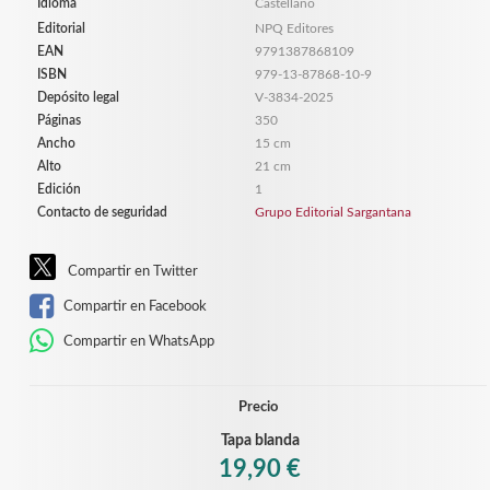
Idioma
Castellano
Editorial
NPQ Editores
EAN
9791387868109
ISBN
979-13-87868-10-9
Depósito legal
V-3834-2025
Páginas
350
Ancho
15 cm
Alto
21 cm
Edición
1
Contacto de seguridad
Grupo Editorial Sargantana
Compartir en Twitter
Compartir en Facebook
Compartir en WhatsApp
Precio
Tapa blanda
19,90 €