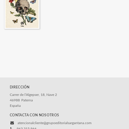
DIRECCIÓN
Carrer de l’Algepser, 18, Nave 2
46988
Paterna
España
CONTACTA CON NOSOTROS
atencionalcliente@grupoeditorialsargantana.com
963 315 966