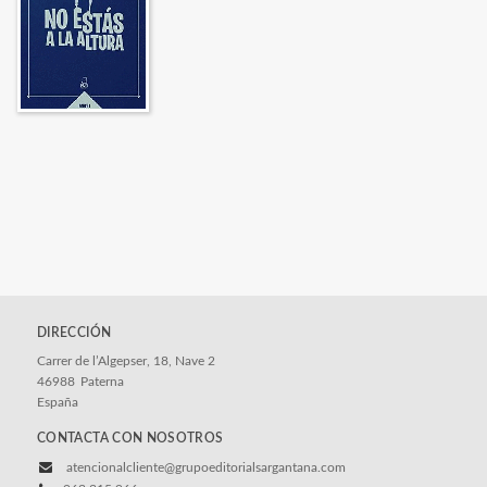
DIRECCIÓN
Carrer de l’Algepser, 18, Nave 2
46988
Paterna
España
CONTACTA CON NOSOTROS
atencionalcliente@grupoeditorialsargantana.com