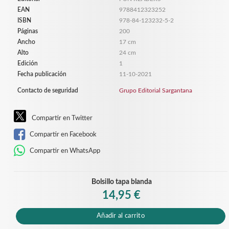
EAN
9788412323252
ISBN
978-84-123232-5-2
Páginas
200
Ancho
17 cm
Alto
24 cm
Edición
1
Fecha publicación
11-10-2021
Contacto de seguridad
Grupo Editorial Sargantana
Compartir en Twitter
Compartir en Facebook
Compartir en WhatsApp
Bolsillo tapa blanda
14,95 €
Añadir al carrito