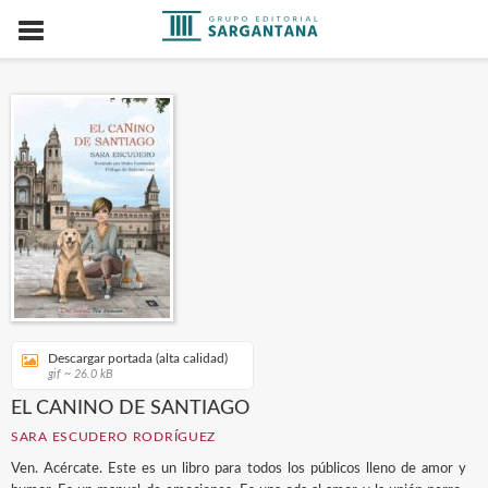
Descargar portada (alta calidad)
gif ~ 26.0 kB
EL CANINO DE SANTIAGO
SARA ESCUDERO RODRÍGUEZ
Ven. Acércate. Este es un libro para todos los públicos lleno de amor y