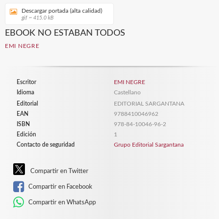
Descargar portada (alta calidad)
gif ~ 415.0 kB
EBOOK NO ESTABAN TODOS
EMI NEGRE
Escritor
EMI NEGRE
Idioma
Castellano
Editorial
EDITORIAL SARGANTANA
EAN
9788410046962
ISBN
978-84-10046-96-2
Edición
1
Contacto de seguridad
Grupo Editorial Sargantana
Compartir en Twitter
Compartir en Facebook
Compartir en WhatsApp