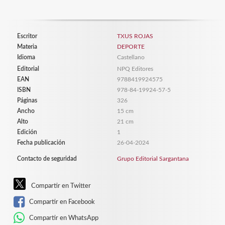
Escritor
TXUS ROJAS
Materia
DEPORTE
Idioma
Castellano
Editorial
NPQ Editores
EAN
9788419924575
ISBN
978-84-19924-57-5
Páginas
326
Ancho
15 cm
Alto
21 cm
Edición
1
Fecha publicación
26-04-2024
Contacto de seguridad
Grupo Editorial Sargantana
Compartir en Twitter
Compartir en Facebook
Compartir en WhatsApp