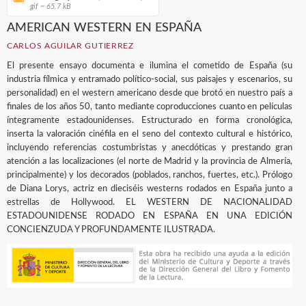
gif ~ 65.7 kB
AMERICAN WESTERN EN ESPAÑA
CARLOS AGUILAR GUTIERREZ
El presente ensayo documenta e ilumina el cometido de España (su
industria fílmica y entramado político-social, sus paisajes y escenarios, su
personalidad) en el western americano desde que brotó en nuestro país a
finales de los años 50, tanto mediante coproducciones cuanto en películas
íntegramente estadounidenses. Estructurado en forma cronológica,
inserta la valoración cinéfila en el seno del contexto cultural e histórico,
incluyendo referencias costumbristas y anecdóticas y prestando gran
atención a las localizaciones (el norte de Madrid y la provincia de Almería,
principalmente) y los decorados (poblados, ranchos, fuertes, etc.). Prólogo
de Diana Lorys, actriz en dieciséis westerns rodados en España junto a
estrellas de Hollywood. EL WESTERN DE NACIONALIDAD
ESTADOUNIDENSE RODADO EN ESPAÑA EN UNA EDICIÓN
CONCIENZUDA Y PROFUNDAMENTE ILUSTRADA.