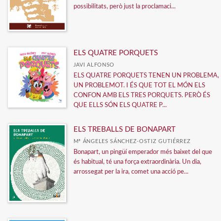
possibilitats, però just la proclamaci...
ELS QUATRE PORQUETS
JAVI ALFONSO
ELS QUATRE PORQUETS TENEN UN PROBLEMA,
UN PROBLEMOT. I ÉS QUE TOT EL MÓN ELS
CONFON AMB ELS TRES PORQUETS. PERÒ ÉS
QUE ELLS SÓN ELS QUATRE P...
ELS TREBALLS DE BONAPART
Mª ÁNGELES SÁNCHEZ-OSTIZ GUTIÉRREZ
Bonapart, un pingüí emperador més baixet del que
és habitual, té una força extraordinària. Un dia,
arrossegat per la ira, comet una acció pe...