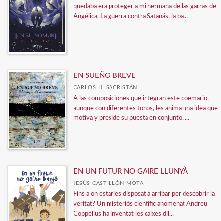
quedaba era proteger a mi hermana de las garras de
Angélica. La guerra contra Satanás, la ba...
EN SUEÑO BREVE
CARLOS H. SACRISTÁN
A las composiciones que integran este poemario,
aunque con diferentes tonos, les anima una idea que
motiva y preside su puesta en conjunto. ...
EN UN FUTUR NO GAIRE LLUNYÀ
JESÚS CASTILLÓN MOTA
Fins a on estaries disposat a arribar per descobrir la
veritat? Un misteriós científic anomenat Andreu
Coppèlius ha inventat les caixes dil...