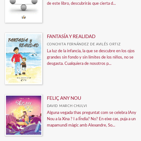
de este libro, descubrirás que cierta d...
FANTASÍA Y REALIDAD
CONCHITA FERNÁNDEZ DE AVILÉS ORTIZ
La luz de la infancia, la que se descubre en los ojos
grandes sin fondo y sin límites de los niños, no se
desgasta. Cualquiera de nosotros p...
FELIÇ ANY NOU
DAVID MARCH CHULVI
Alguna vegada thas preguntat com se celebra lAny
Nou a la Xina ? I a lÍndia? No? En eixe cas, puja a un
mapamundi màgic amb Alexandre, So...