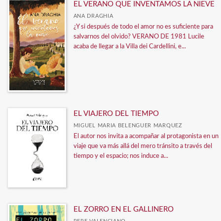
SARGANTANA, ALETA Y DESFILADERO
EL VERANO QUE INVENTAMOS LA NIEVE
ANA DRAGHIA
Formulario de manuscritos
¿Y si después de todo el amor no es suficiente para
Ver todos... (7)
salvarnos del olvido? VERANO DE 1981 Lucile
acaba de llegar a la Villa dei Cardellini, e...
EL VIAJERO DEL TIEMPO
MIGUEL MARIA BELENGUER MARQUEZ
El autor nos invita a acompañar al protagonista en un
viaje que va más allá del mero tránsito a través del
tiempo y el espacio; nos induce a...
EL ZORRO EN EL GALLINERO