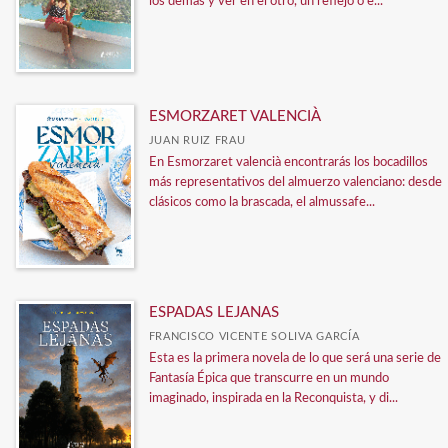
los demás y ver en el otro, un reflejo o e...
ESMORZARET VALENCIÀ
JUAN RUIZ FRAU
En Esmorzaret valencià encontrarás los bocadillos
más representativos del almuerzo valenciano: desde
clásicos como la brascada, el almussafe...
ESPADAS LEJANAS
FRANCISCO VICENTE SOLIVA GARCÍA
Esta es la primera novela de lo que será una serie de
Fantasía Épica que transcurre en un mundo
imaginado, inspirada en la Reconquista, y di...