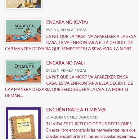
ENCARA NO (CATA)
EVELYN AIXALÀ POZAS
LA NIT QUE LA MORT VA APARÈIXER A LA SEVA
CASA, ES VA ENFRONTAR A ELLA DECIDIT. DE
CAP MANERA DEIXARIA QUE SEMPORTÉS LA SEVA ÀVIA. LA MORT ...
ENCARA NO (VAL)
EVELYN AIXALÀ POZAS
LA NIT QUE LA MORT VA APARÉIXER EN SA
CASA, ES VA ENFRONTAR A ELLA DECIDIT. DE
CAP MANERA DEIXARIA QUE SENDUGUERA LA IAIA. LA MORT LI
DEMAN...
ENCUÉNTRATE A TI MISM@
JOAQUIN GOMEZ BONONAD
TU VIDA ES EL REFLEJO DE TUS DECISIONES.
En este libro encontrarás las herramientas para que
puedas encontrarte a ti mismo y puedas experime...