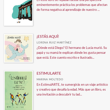
En este libro se repasan desde una perspectiva
eminentemente práctica los problemas que afectan
de forma negativa al aprendizaje de nuestro ...
¡ESTÁS AQUÍ!
LORENA RUIZ MARTÍNEZ
¿Dónde está Diego? El hermano de Lucía murió. Su
papá y su mamá le explican dónde les gusta pensar
que está. Este cuento escrito e ilustrado...
ESTIMULARTE
MARINA MOLTEDO
En EstimulARTE, te sumergirás en un viaje artístico
y creativo que desafía la edad. Más que un libro, es
una invitación a descubrir tu lad...