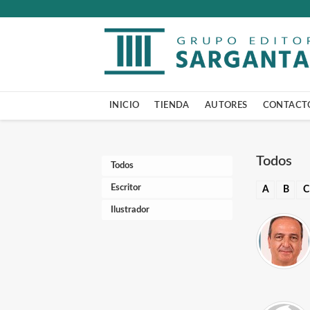
INICIO
TIENDA
AUTORES
CONTACT
Todos
Todos
Escritor
A
B
C
Ilustrador