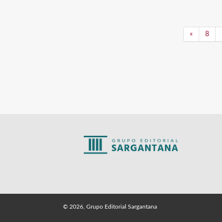
«
8
© 2026, Grupo Editorial Sargantana