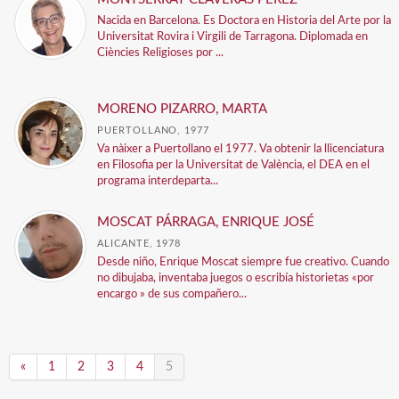
Nacida en Barcelona. Es Doctora en Historia del Arte por la
Universitat Rovira i Virgili de Tarragona. Diplomada en
Ciències Religioses por ...
MORENO PIZARRO, MARTA
PUERTOLLANO, 1977
Va nàixer a Puertollano el 1977. Va obtenir la llicenciatura
en Filosofia per la Universitat de València, el DEA en el
programa interdeparta...
MOSCAT PÁRRAGA, ENRIQUE JOSÉ
ALICANTE, 1978
Desde niño, Enrique Moscat siempre fue creativo. Cuando
no dibujaba, inventaba juegos o escribía historietas «por
encargo » de sus compañero...
«
1
2
3
4
5