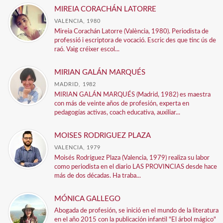
MIREIA CORACHÁN LATORRE
VALENCIA, 1980
Mireia Corachán Latorre (València, 1980). Periodista de
professió i escriptora de vocació. Escric des que tinc ús de
raó. Vaig créixer escol...
MIRIAN GALÁN MARQUÉS
MADRID, 1982
MIRIAN GALÁN MARQUÉS (Madrid, 1982) es maestra
con más de veinte años de profesión, experta en
pedagogías activas, coach educativa, auxiliar...
MOISES RODRIGUEZ PLAZA
VALENCIA, 1979
Moisés Rodríguez Plaza (Valencia, 1979) realiza su labor
como periodista en el diario LAS PROVINCIAS desde hace
más de dos décadas. Ha traba...
MÓNICA GALLEGO
Abogada de profesión, se inició en el mundo de la literatura
en el año 2015 con la publicación infantil "El árbol mágico"