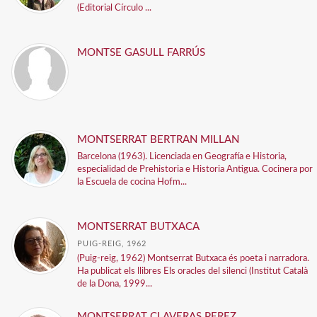
(Editorial Círculo ...
MONTSE GASULL FARRÚS
MONTSERRAT BERTRAN MILLAN
Barcelona (1963). Licenciada en Geografía e Historia,
especialidad de Prehistoria e Historia Antigua. Cocinera por
la Escuela de cocina Hofm...
MONTSERRAT BUTXACA
PUIG-REIG, 1962
(Puig-reig, 1962) Montserrat Butxaca és poeta i narradora.
Ha publicat els llibres Els oracles del silenci (Institut Català
de la Dona, 1999...
MONTSERRAT CLAVERAS PEREZ