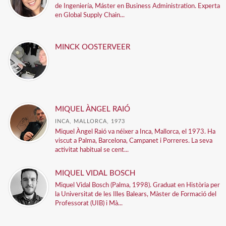
de Ingeniería, Máster en Business Administration. Experta
en Global Supply Chain...
MINCK OOSTERVEER
MIQUEL ÀNGEL RAIÓ
INCA, MALLORCA, 1973
Miquel Àngel Raió va néixer a Inca, Mallorca, el 1973. Ha
viscut a Palma, Barcelona, Campanet i Porreres. La seva
activitat habitual se cent...
MIQUEL VIDAL BOSCH
Miquel Vidal Bosch (Palma, 1998). Graduat en Història per
la Universitat de les Illes Balears, Màster de Formació del
Professorat (UIB) i Mà...