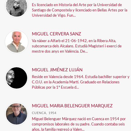
Es licenciado en Historia del Arte por la Universidad de
Santiago de Compostela y licenciado en Bellas Artes por la
Universidad de Vigo. Fun...
MIGUEL CERVERA SANZ
Va nàixer a Alfarb el 21-06-1942, en la Ribera Alta,
subcomarca dels Alcalans. Estudià Magisteri i exercí de
mestre dos anys en València. De...
MIGUEL JIMÉNEZ LUJÁN
Reside en Valencia desde 1964. Estudia bachiller superior y
C.O.U. en la Academia Martí. Graduado en Relaciones
Públicas por la 1ª Escuela d...
MIGUEL MARIA BELENGUER MARQUEZ
CUENCA, 1954
Miguel Belenguer Márquez nació en Cuenca en 1954 por
compromisos laborales de su padre. Cuando contaba seis
años, la familia regresó a Valen...