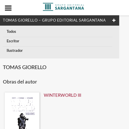
TOMAS GIORELLO – GRUPO EDITORIAL SARGANTANA
Todos
Escritor
Ilustrador
TOMAS GIORELLO
Obras del autor
WINTERWORLD III