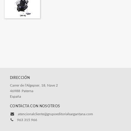
DIRECCIÓN
Carrer de l’Algepser, 18, Nave 2
46988
Paterna
España
CONTACTA CON NOSOTROS
atencionalcliente@grupoeditorialsargantana.com
963 315 966