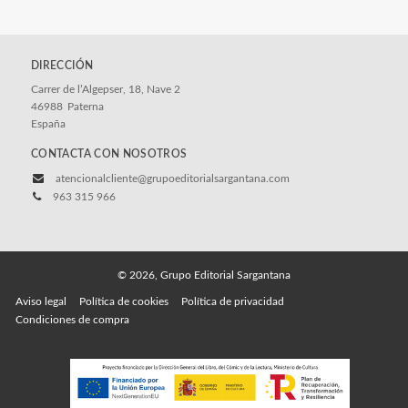
DIRECCIÓN
Carrer de l’Algepser, 18, Nave 2
46988
Paterna
España
CONTACTA CON NOSOTROS
atencionalcliente@grupoeditorialsargantana.com
963 315 966
© 2026, Grupo Editorial Sargantana
Aviso legal
Política de cookies
Política de privacidad
Condiciones de compra