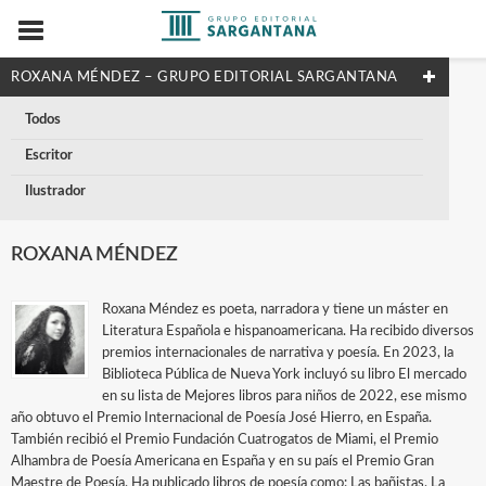
ROXANA MÉNDEZ – GRUPO EDITORIAL SARGANTANA
Todos
Escritor
Ilustrador
ROXANA MÉNDEZ
Roxana Méndez es poeta, narradora y tiene un máster en
Literatura Española e hispanoamericana. Ha recibido diversos
premios internacionales de narrativa y poesía. En 2023, la
Biblioteca Pública de Nueva York incluyó su libro El mercado
en su lista de Mejores libros para niños de 2022, ese mismo
año obtuvo el Premio Internacional de Poesía José Hierro, en España.
También recibió el Premio Fundación Cuatrogatos de Miami, el Premio
Alhambra de Poesía Americana en España y en su país el Premio Gran
Maestre de Poesía. Ha publicado libros de poesía como: Las bañistas, La