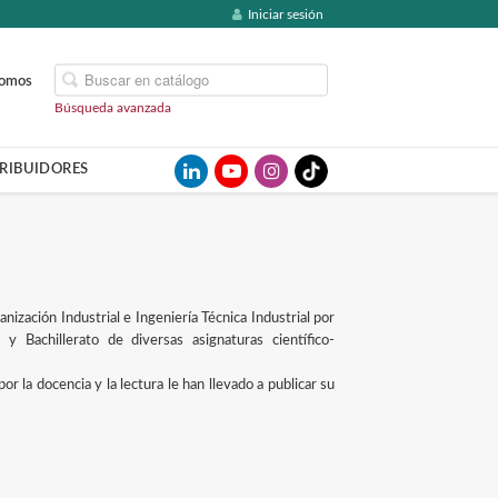
Iniciar sesión
somos
Búsqueda avanzada
TRIBUIDORES
nización Industrial e Ingeniería Técnica Industrial por
y Bachillerato de diversas asignaturas científico-
r la docencia y la lectura le han llevado a publicar su