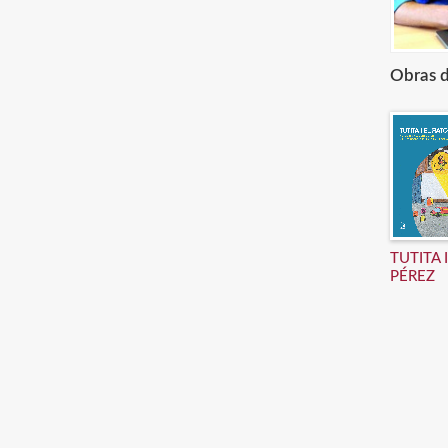
Obras d
TUTITA 
PÉREZ