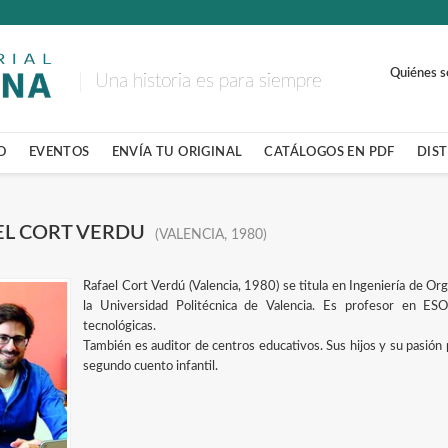
Quiénes 
Una historia es para siempre
O
EVENTOS
ENVÍA TU ORIGINAL
CATÁLOGOS EN PDF
DIS
EL CORT VERDU
(VALENCIA, 1980)
Rafael Cort Verdú (Valencia, 1980) se titula en Ingeniería de Orga
la Universidad Politécnica de Valencia. Es profesor en ESO 
tecnológicas.
También es auditor de centros educativos. Sus hijos y su pasión po
segundo cuento infantil.