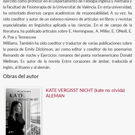
ejercido como profesor en el Departamento de Filología Inglesa y Alemana y
la Facultad de Fisioterapia de la Universitat de València. En esta universidad,
ha ostentado diversos cargos académicos de responsabilidad. A su vez, ha
sido coeditor y autor de un extenso número de artículos en libros y revistas
especializadas en lingüística aplicada a las ciencias. En el de campo de la
literatura, ha publicado artículos sobre E. Hemingway, A. Miller, E. ONeill, E.
A. Poe y Tennessee
Williams. También ha sido coeditor y traductor de varias publicaciones sobre
la poesía de Emily Dickinson, así como editor y coeditor de los poemarios
Remando de noche y Ejercicios romanos del poeta norteamericano Donald
Wellman. Es autor de la novela Entre corazones de ámbar, traducida al
inglés, al lituano y al alemán.
Obras del autor
KATE VERGISST NICHT (kate no olvida)
ALEMAN