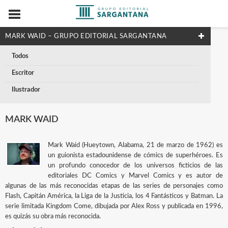
MARK WAID – GRUPO EDITORIAL SARGANTANA
Todos
Escritor
Ilustrador
MARK WAID
Mark Waid (Hueytown, Alabama, 21 de marzo de 1962) es
un guionista estadounidense de cómics de superhéroes. Es
un profundo conocedor de los universos ficticios de las
editoriales DC Comics y Marvel Comics y es autor de
algunas de las más reconocidas etapas de las series de personajes como
Flash, Capitán América, la Liga de la Justicia, los 4 Fantásticos y Batman. La
serie limitada Kingdom Come, dibujada por Alex Ross y publicada en 1996,
es quizás su obra más reconocida.