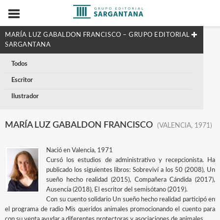
MARÍA LUZ GABALDON FRANCISCO – GRUPO EDITORIAL
SARGANTANA
Todos
Escritor
Ilustrador
MARÍA LUZ GABALDON FRANCISCO
(VALENCIA, 1971)
Nació en Valencia, 1971
Cursó los estudios de administrativo y recepcionista. Ha
publicado los siguientes libros: Sobreviví a los 50 (2008), Un
sueño hecho realidad (2015), Compañera Cándida (2017),
Ausencia (2018), El escritor del semisótano (2019).
Con su cuento solidario Un sueño hecho realidad participó en
el programa de radio Mis queridos animales promocionando el cuento para
con su venta ayudar a diferentes protectoras y asociaciones de animales.