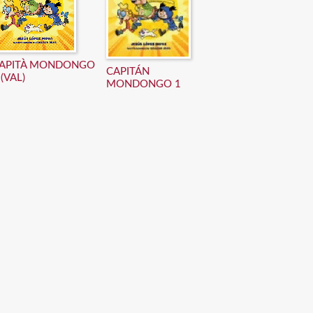
APITÀ MONDONGO
CAPITÁN
 (VAL)
MONDONGO 1