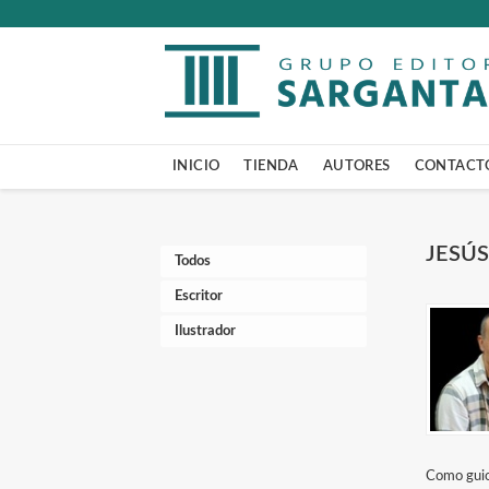
INICIO
TIENDA
AUTORES
CONTACT
JESÚ
Todos
Escritor
Ilustrador
Como guion