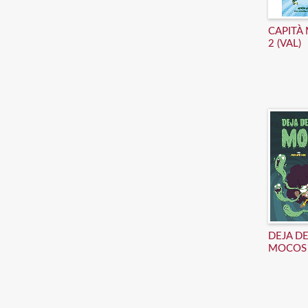
CAPIT
2 (VAL)
DEJA D
MOCOS