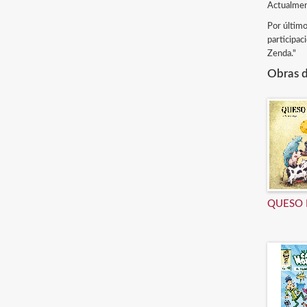
Actualment
Por último,
participac
Zenda."
Obras d
QUESO