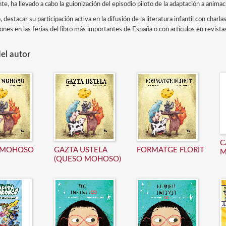
e, ha llevado a cabo la guionización del episodio piloto de la adaptación a animac
 destacar su participación activa en la difusión de la literatura infantil con charla
iones en las ferias del libro más importantes de España o con artículos en revistas
el autor
C
 MOHOSO
GAZTA USTELA
FORMATGE FLORIT
M
(QUESO MOHOSO)