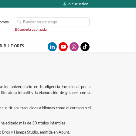
Iniciar sesión
somos
Búsqueda avanzada
TRIBUIDORES
ster universitario en Inteligencia Emocional por la
iteratura infantil y la elaboración de guiones con su
e sus títulos traducidos a idiomas como el coreano o el
ha editado más de 30 títulos infantiles.
go Bros y Hampa Studio, emitida en Àpunt.