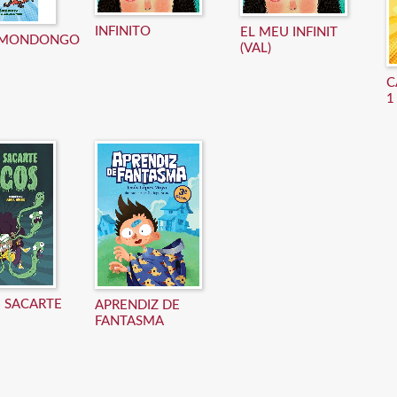
INFINITO
EL MEU INFINIT
À MONDONGO
(VAL)
C
1
E SACARTE
APRENDIZ DE
FANTASMA