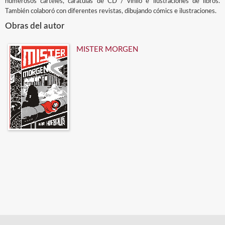
numerosos carteles, carátulas de CD / vinilo e ilustraciones de libros.
También colaboró con diferentes revistas, dibujando cómics e ilustraciones.
Obras del autor
MISTER MORGEN