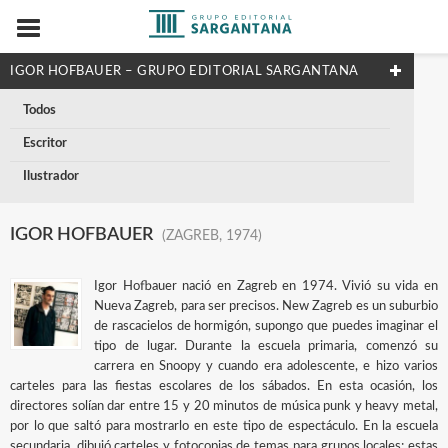
IGOR HOFBAUER – GRUPO EDITORIAL SARGANTANA
Todos
Escritor
Ilustrador
IGOR HOFBAUER
(ZAGREB, 1974)
Igor Hofbauer nació en Zagreb en 1974. Vivió su vida en
Nueva Zagreb, para ser precisos. New Zagreb es un suburbio
de rascacielos de hormigón, supongo que puedes imaginar el
tipo de lugar. Durante la escuela primaria, comenzó su
carrera en Snoopy y cuando era adolescente, e hizo varios
carteles para las fiestas escolares de los sábados. En esta ocasión, los
directores solían dar entre 15 y 20 minutos de música punk y heavy metal,
por lo que saltó para mostrarlo en este tipo de espectáculo. En la escuela
secundaria, dibujó carteles y fotocopias de temas para grupos locales; estas