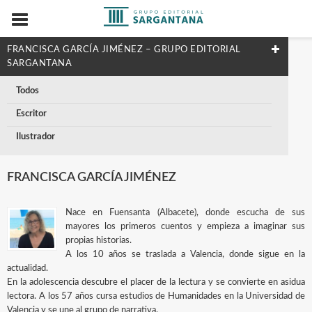
FRANCISCA GARCÍA JIMÉNEZ – GRUPO EDITORIAL
SARGANTANA
Todos
Escritor
Ilustrador
FRANCISCA GARCÍA JIMÉNEZ
Nace en Fuensanta (Albacete), donde escucha de sus
mayores los primeros cuentos y empieza a imaginar sus
propias historias.
A los 10 años se traslada a Valencia, donde sigue en la
actualidad.
En la adolescencia descubre el placer de la lectura y se convierte en asidua
lectora. A los 57 años cursa estudios de Humanidades en la Universidad de
Valencia y se une al grupo de narrativa.