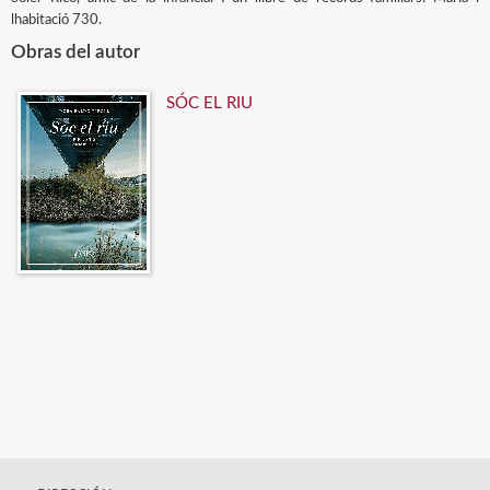
lhabitació 730.
Obras del autor
SÓC EL RIU