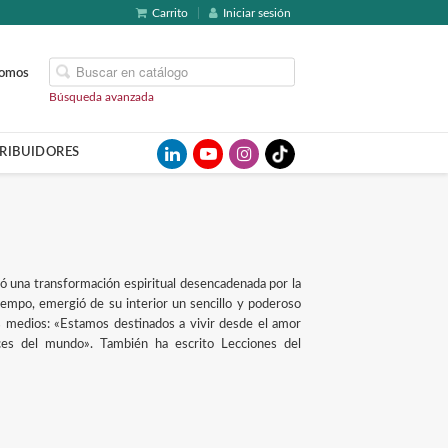
Carrito
Iniciar sesión
somos
Búsqueda avanzada
TRIBUIDORES
ó una transformación espiritual desencadenada por la
iempo, emergió de su interior un sencillo y poderoso
 medios: «Estamos destinados a vivir desde el amor
ces del mundo». También ha escrito Lecciones del