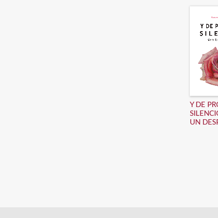
Y DE P
SILENCI
UN DES