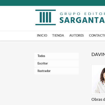
INICIO
TIENDA
AUTORES
CONTACT
DAVI
Todos
Escritor
Ilustrador
Obras d