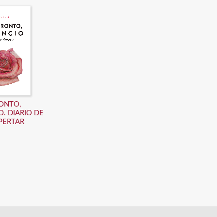
RONTO,
O. DIARIO DE
PERTAR