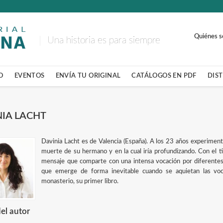
Quiénes 
Una historia es para siempre
O
EVENTOS
ENVÍA TU ORIGINAL
CATÁLOGOS EN PDF
DIS
NIA LACHT
Davinia Lacht es de Valencia (España). A los 23 años experiment
muerte de su hermano y en la cual iría profundizando. Con el t
mensaje que comparte con una intensa vocación por diferentes
que emerge de forma inevitable cuando se aquietan las vo
monasterio, su primer libro.
el autor