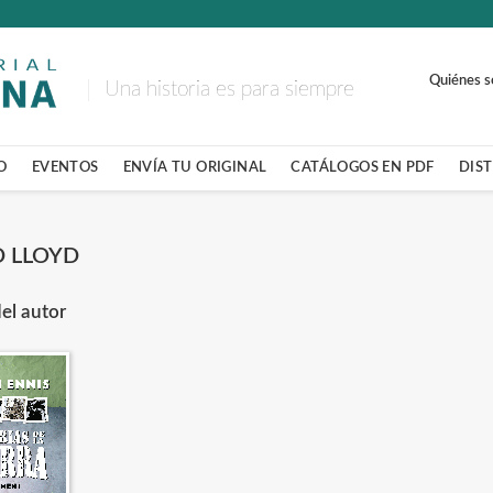
Quiénes 
Una historia es para siempre
O
EVENTOS
ENVÍA TU ORIGINAL
CATÁLOGOS EN PDF
DIS
D LLOYD
el autor