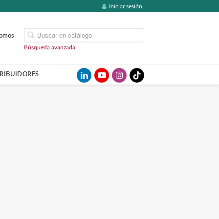
Iniciar sesión
somos
Búsqueda avanzada
TRIBUIDORES