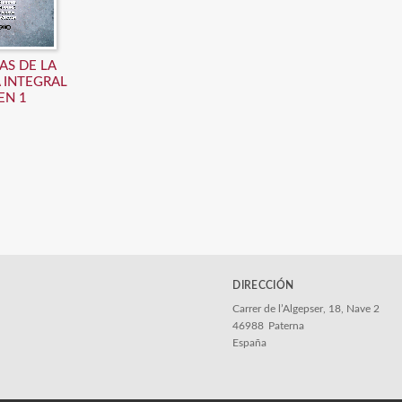
AS DE LA
 INTEGRAL
EN 1
DIRECCIÓN
Carrer de l’Algepser, 18, Nave 2
46988
Paterna
España