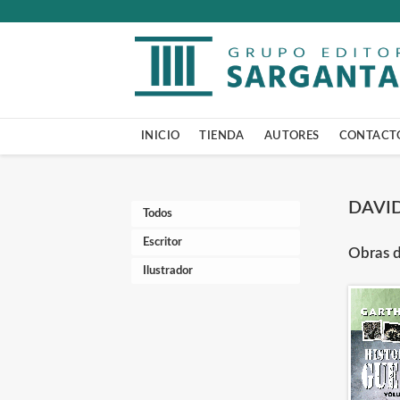
INICIO
TIENDA
AUTORES
CONTACT
DAVI
Todos
Escritor
Obras d
Ilustrador