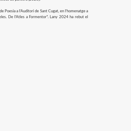
t de Poesia a l'Auditori de Sant Cugat, en l'homenatge a
·leles. De l'Atles a Formentor". Lany 2024 ha rebut el