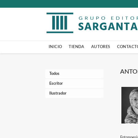
INICIO
TIENDA
AUTORES
CONTACT
ANTO
Todos
Escritor
Ilustrador
Fotopoesia