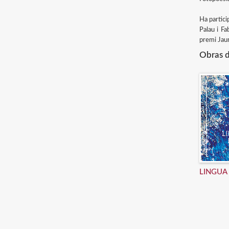
Ha partici
Palau i Fa
premi Jau
Obras d
LINGUA